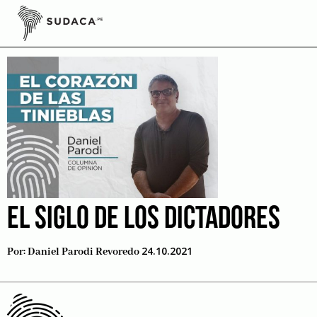
Skip
to
dictaduras militares
content
EL SIGLO DE LOS DICTADORES
24.10.2021
Por:
Daniel Parodi Revoredo