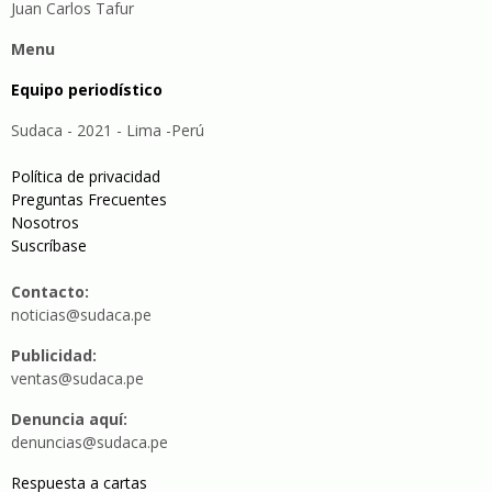
Juan Carlos Tafur
Menu
Equipo periodístico
Sudaca - 2021 - Lima -Perú
Política de privacidad
Preguntas Frecuentes
Nosotros
Suscríbase
Contacto:
noticias@sudaca.pe
Publicidad:
ventas@sudaca.pe
Denuncia aquí:
denuncias@sudaca.pe
Respuesta a cartas