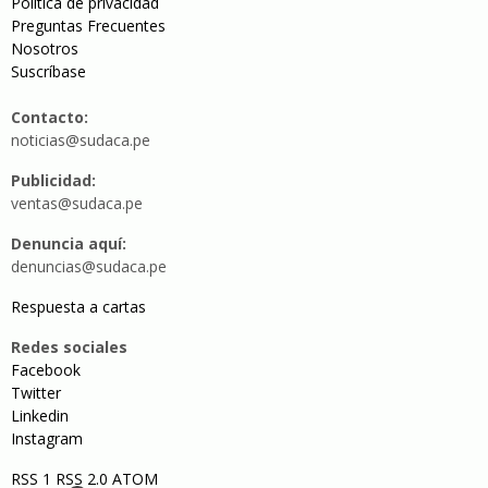
Política de privacidad
Preguntas Frecuentes
Nosotros
Suscríbase
Contacto:
noticias@sudaca.pe
Publicidad:
ventas@sudaca.pe
Denuncia aquí:
denuncias@sudaca.pe
Respuesta a cartas
Redes sociales
Facebook
Twitter
Linkedin
Instagram
RSS 1
RSS 2.0
ATOM