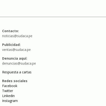
Contacto:
noticias@sudaca.pe
Publicidad:
ventas@sudaca.pe
Denuncia aquí:
denuncias@sudaca.pe
Respuesta a cartas
Redes sociales
Facebook
Twitter
Linkedin
Instagram