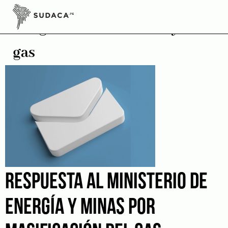
Skip
to
Irregularidades en la ley de
content
gas
RESPUESTA AL MINISTERIO DE
ENERGÍA Y MINAS POR