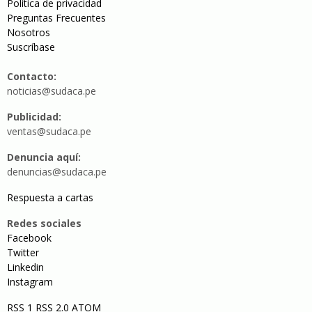
Política de privacidad
Preguntas Frecuentes
Nosotros
Suscríbase
Contacto:
noticias@sudaca.pe
Publicidad:
ventas@sudaca.pe
Denuncia aquí:
denuncias@sudaca.pe
Respuesta a cartas
Redes sociales
Facebook
Twitter
Linkedin
Instagram
RSS 1
RSS 2.0
ATOM