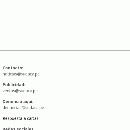
Contacto:
noticias@sudaca.pe
Publicidad:
ventas@sudaca.pe
Denuncia aquí:
denuncias@sudaca.pe
Respuesta a cartas
Redes sociales