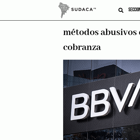
Skip
to
SECCIO
content
métodos abusivos
cobranza