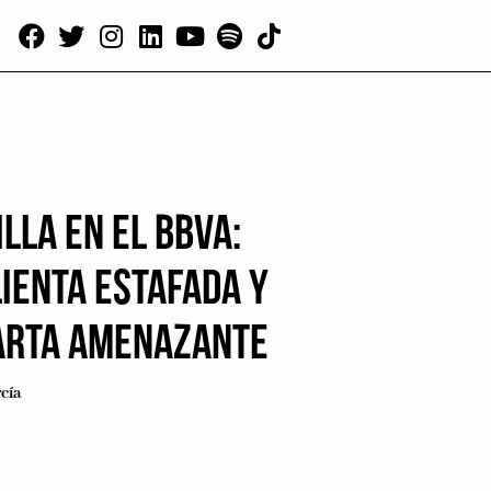
LLA EN EL BBVA:
IENTA ESTAFADA Y
ARTA AMENAZANTE
cía