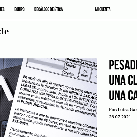
NES
EQUIPO
DECÁLOGO DE ÉTICA
MI CUENTA
 de
PESADI
UNA CL
UNA C
Por:
Luisa Gar
26.07.2021