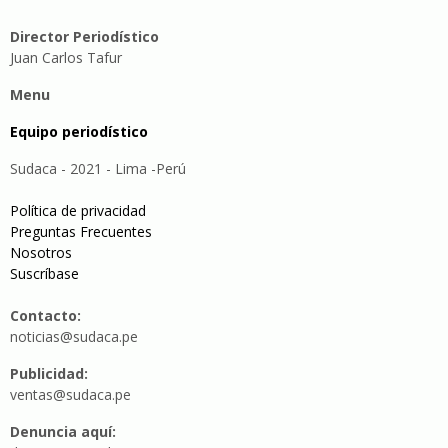
Director Periodístico
Juan Carlos Tafur
Menu
Equipo periodístico
Sudaca - 2021 - Lima -Perú
Política de privacidad
Preguntas Frecuentes
Nosotros
Suscríbase
Contacto:
noticias@sudaca.pe
Publicidad:
ventas@sudaca.pe
Denuncia aquí: