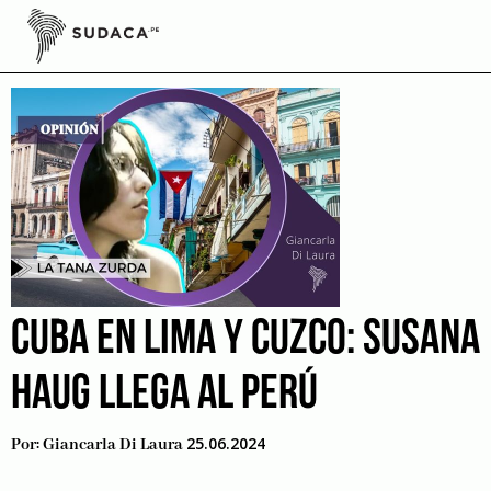
Skip
to
novedades literarias
content
CUBA EN LIMA Y CUZCO: SUSANA
HAUG LLEGA AL PERÚ
25.06.2024
Por:
Giancarla Di Laura