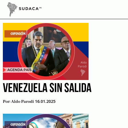
Skip
to
Cuba
content
VENEZUELA SIN SALIDA
16.01.2025
Por:
Aldo Parodi