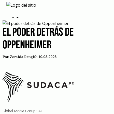
Skip
to
Oppenheimer
content
EL PODER DETRÁS DE
OPPENHEIMER
10.08.2023
Por:
Zoraida Rengifo
Global Media Group SAC