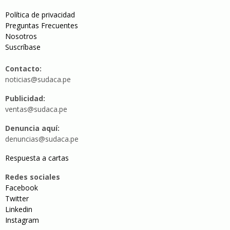
Política de privacidad
Preguntas Frecuentes
Nosotros
Suscríbase
Contacto:
noticias@sudaca.pe
Publicidad:
ventas@sudaca.pe
Denuncia aquí:
denuncias@sudaca.pe
Respuesta a cartas
Redes sociales
Facebook
Twitter
Linkedin
Instagram