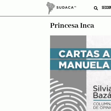
Skip
to
SECCIO
content
Princesa Inca