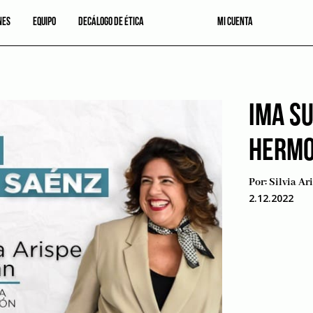
NES
EQUIPO
DECÁLOGO DE ÉTICA
MI CUENTA
IMA S
HERMO
Por:
Silvia Ar
2.12.2022