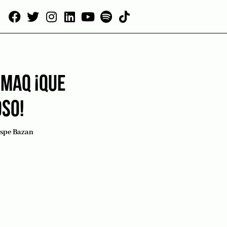
UMAQ ¡QUE
SO!
ispe Bazan