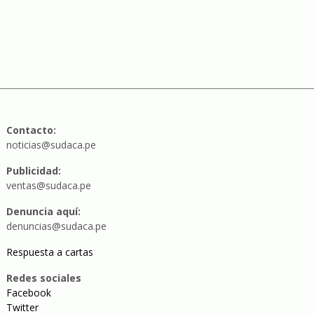
Contacto:
noticias@sudaca.pe
Publicidad:
ventas@sudaca.pe
Denuncia aquí:
denuncias@sudaca.pe
Respuesta a cartas
Redes sociales
Facebook
Twitter