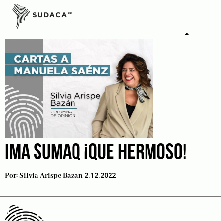
Skip
to
reconocimiento ima sumaq
content
IMA SUMAQ ¡QUE HERMOSO!
2.12.2022
Por:
Silvia Arispe Bazan