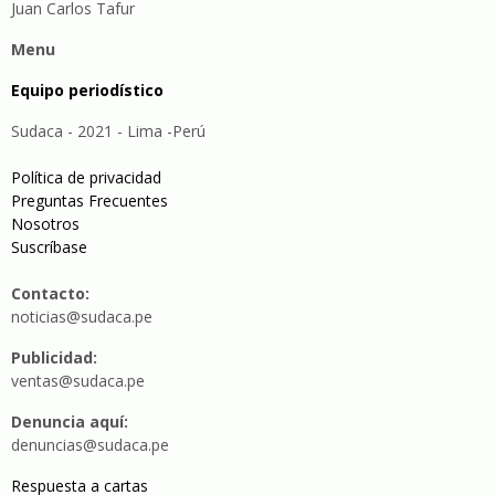
Juan Carlos Tafur
Menu
Equipo periodístico
Sudaca - 2021 - Lima -Perú
Política de privacidad
Preguntas Frecuentes
Nosotros
Suscríbase
Contacto:
noticias@sudaca.pe
Publicidad:
ventas@sudaca.pe
Denuncia aquí:
denuncias@sudaca.pe
Respuesta a cartas