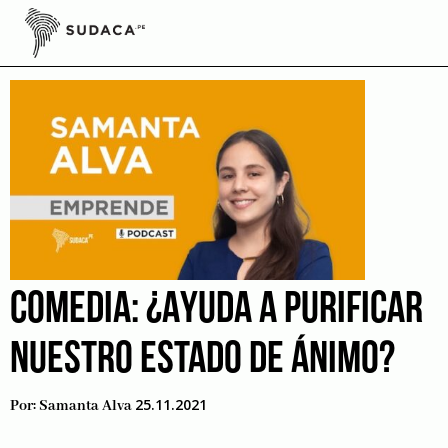
Skip
to
risa
content
COMEDIA: ¿AYUDA A PURIFICAR
NUESTRO ESTADO DE ÁNIMO?
25.11.2021
Por:
Samanta Alva