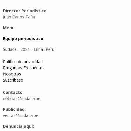
Director Periodístico
Juan Carlos Tafur
Menu
Equipo periodístico
Sudaca - 2021 - Lima -Perú
Política de privacidad
Preguntas Frecuentes
Nosotros
Suscríbase
Contacto:
noticias@sudaca.pe
Publicidad:
ventas@sudaca.pe
Denuncia aquí: