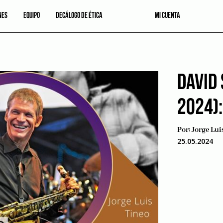
NES
EQUIPO
DECÁLOGO DE ÉTICA
MI CUENTA
DAVID
2024):
Por:
Jorge Lui
25.05.2024