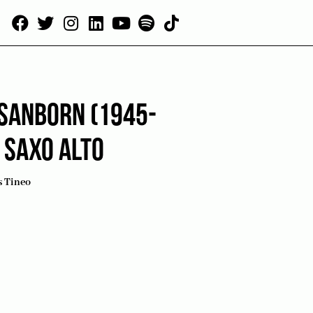
 SANBORN (1945-
 SAXO ALTO
s Tineo