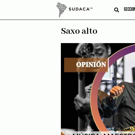
Skip
to
SECCIO
content
Saxo alto