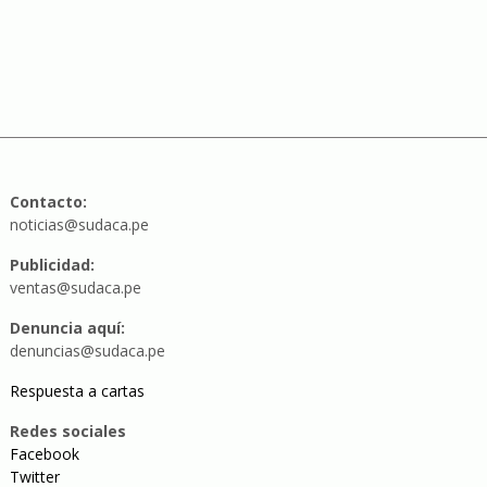
Contacto:
noticias@sudaca.pe
Publicidad:
ventas@sudaca.pe
Denuncia aquí:
denuncias@sudaca.pe
Respuesta a cartas
Redes sociales
Facebook
Twitter