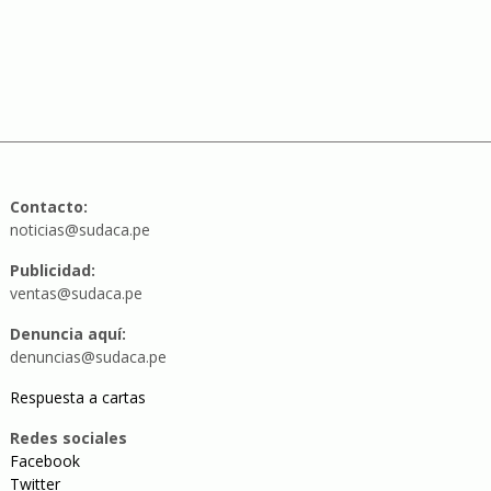
Contacto:
noticias@sudaca.pe
Publicidad:
ventas@sudaca.pe
Denuncia aquí:
denuncias@sudaca.pe
Respuesta a cartas
Redes sociales
Facebook
Twitter