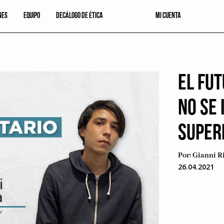
NES
EQUIPO
DECÁLOGO DE ÉTICA
MI CUENTA
EL FUT
NO SE 
SUPER
Por:
Gianni R
26.04.2021