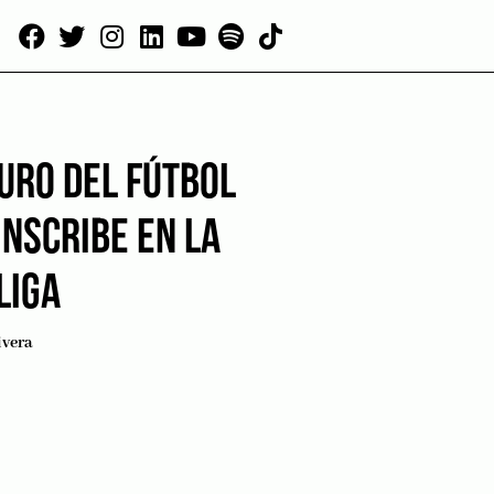
URO DEL FÚTBOL
INSCRIBE EN LA
LIGA
ivera