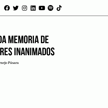
DA MEMORIA DE
ERES INANIMADOS
rnejo Pásara