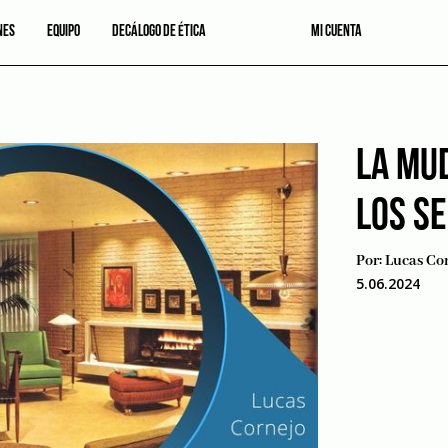
NES
EQUIPO
DECÁLOGO DE ÉTICA
MI CUENTA
LA MU
LOS S
Por:
Lucas Co
5.06.2024