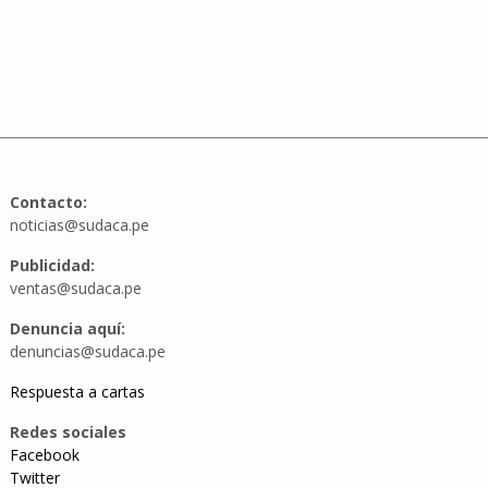
Contacto:
noticias@sudaca.pe
Publicidad:
ventas@sudaca.pe
Denuncia aquí:
denuncias@sudaca.pe
Respuesta a cartas
Redes sociales
Facebook
Twitter