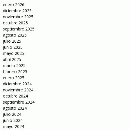
enero 2026
diciembre 2025
noviembre 2025
octubre 2025
septiembre 2025
agosto 2025
julio 2025
junio 2025
mayo 2025
abril 2025
marzo 2025
febrero 2025
enero 2025
diciembre 2024
noviembre 2024
octubre 2024
septiembre 2024
agosto 2024
julio 2024
junio 2024
mayo 2024