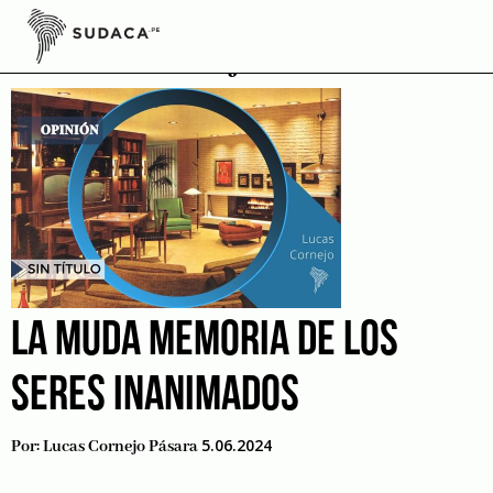
Skip
to
HistoriaDeObjetos
content
LA MUDA MEMORIA DE LOS
SERES INANIMADOS
5.06.2024
Por:
Lucas Cornejo Pásara