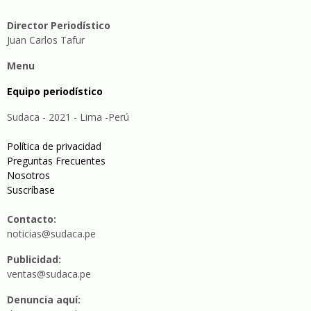
Director Periodístico
Juan Carlos Tafur
Menu
Equipo periodístico
Sudaca - 2021 - Lima -Perú
Política de privacidad
Preguntas Frecuentes
Nosotros
Suscríbase
Contacto:
noticias@sudaca.pe
Publicidad:
ventas@sudaca.pe
Denuncia aquí: