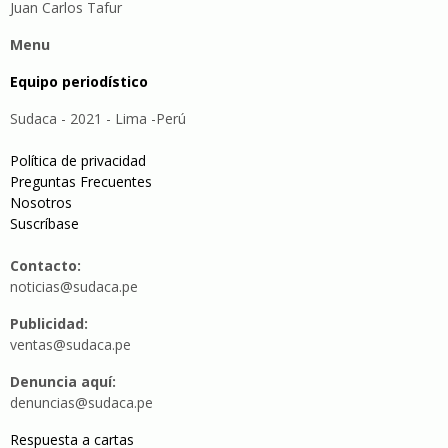
Juan Carlos Tafur
Menu
Equipo periodístico
Sudaca - 2021 - Lima -Perú
Política de privacidad
Preguntas Frecuentes
Nosotros
Suscríbase
Contacto:
noticias@sudaca.pe
Publicidad:
ventas@sudaca.pe
Denuncia aquí:
denuncias@sudaca.pe
Respuesta a cartas