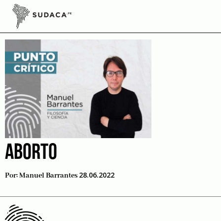
Skip
to
vida humana
content
ABORTO
28.06.2022
Por:
Manuel Barrantes