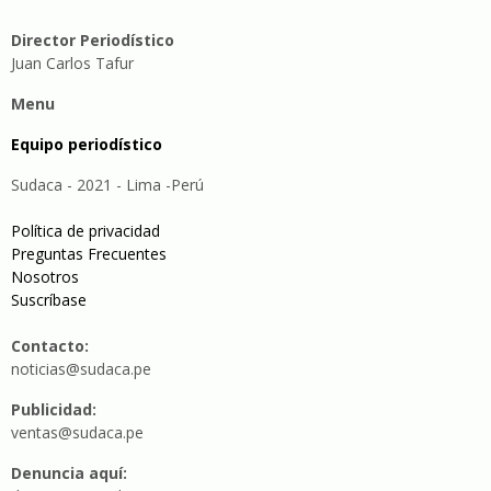
Director Periodístico
Juan Carlos Tafur
Menu
Equipo periodístico
Sudaca - 2021 - Lima -Perú
Política de privacidad
Preguntas Frecuentes
Nosotros
Suscríbase
Contacto:
noticias@sudaca.pe
Publicidad:
ventas@sudaca.pe
Denuncia aquí: