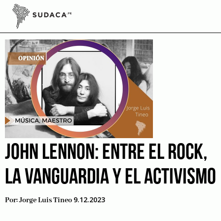
Skip
to
8 de diciembre de 1980
content
JOHN LENNON: ENTRE EL ROCK,
LA VANGUARDIA Y EL ACTIVISMO
9.12.2023
Por:
Jorge Luis Tineo