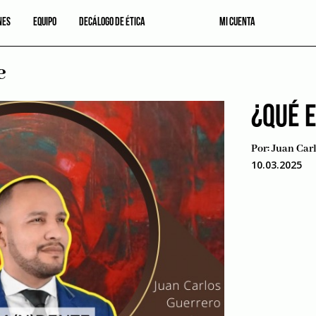
NES
EQUIPO
DECÁLOGO DE ÉTICA
MI CUENTA
e
¿QUÉ 
Por:
Juan Car
10.03.2025