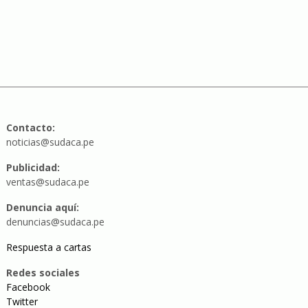
Contacto:
noticias@sudaca.pe
Publicidad:
ventas@sudaca.pe
Denuncia aquí:
denuncias@sudaca.pe
Respuesta a cartas
Redes sociales
Facebook
Twitter