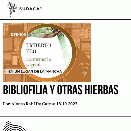
Skip
to
Bibliofilia
content
BIBLIOFILIA Y OTRAS HIERBAS
13.10.2023
Por:
Alonso Rabí Do Carmo