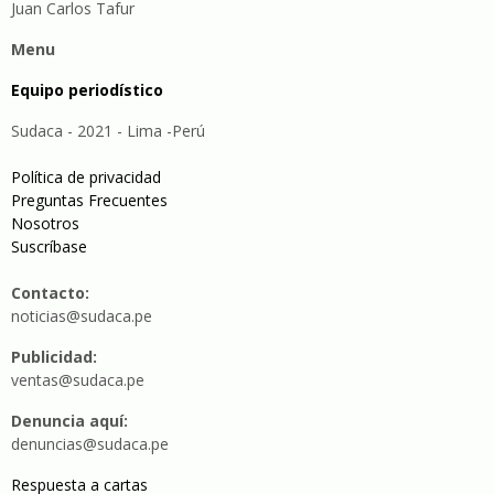
Juan Carlos Tafur
Menu
Equipo periodístico
Sudaca - 2021 - Lima -Perú
Política de privacidad
Preguntas Frecuentes
Nosotros
Suscríbase
Contacto:
noticias@sudaca.pe
Publicidad:
ventas@sudaca.pe
Denuncia aquí:
denuncias@sudaca.pe
Respuesta a cartas