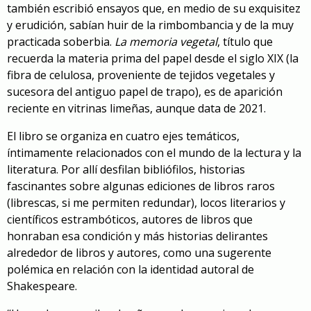
también escribió ensayos que, en medio de su exquisitez
y erudición, sabían huir de la rimbombancia y de la muy
practicada soberbia.
La memoria vegetal
, título que
recuerda la materia prima del papel desde el siglo XIX (la
fibra de celulosa, proveniente de tejidos vegetales y
sucesora del antiguo papel de trapo), es de aparición
reciente en vitrinas limeñas, aunque data de 2021.
El libro se organiza en cuatro ejes temáticos,
íntimamente relacionados con el mundo de la lectura y la
literatura. Por allí desfilan bibliófilos, historias
fascinantes sobre algunas ediciones de libros raros
(librescas, si me permiten redundar), locos literarios y
científicos estrambóticos, autores de libros que
honraban esa condición y más historias delirantes
alrededor de libros y autores, como una sugerente
polémica en relación con la identidad autoral de
Shakespeare.