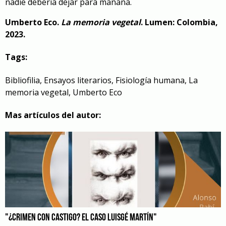
nadie debería dejar para mañana.
Umberto Eco.
La memoria vegetal
. Lumen: Colombia,
2023.
Tags:
Bibliofilia
,
Ensayos literarios
,
Fisiología humana
,
La
memoria vegetal
,
Umberto Eco
Mas artículos del autor:
"¿CRIMEN CON CASTIGO? EL CASO LUISGÉ MARTÍN"