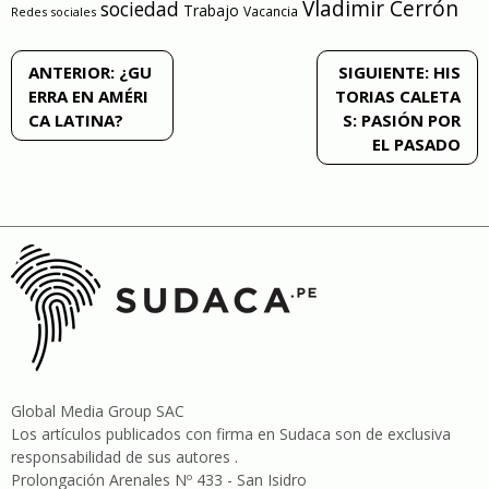
Vladimir Cerrón
sociedad
Trabajo
Vacancia
Redes sociales
Navegación
ANTERIOR:
¿GU
SIGUIENTE:
HIS
ERRA EN AMÉRI
TORIAS CALETA
de
CA LATINA?
S: PASIÓN POR
EL PASADO
entradas
Global Media Group SAC
Los artículos publicados con firma en Sudaca son de exclusiva
responsabilidad de sus autores .
Prolongación Arenales Nº 433 - San Isidro