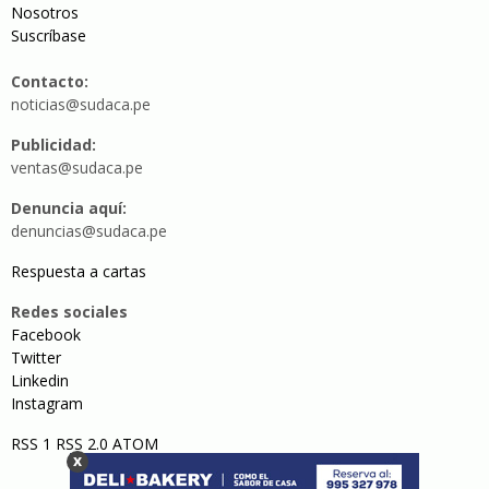
Nosotros
Suscríbase
Contacto:
noticias@sudaca.pe
Publicidad:
ventas@sudaca.pe
Denuncia aquí:
denuncias@sudaca.pe
Respuesta a cartas
Redes sociales
Facebook
Twitter
Linkedin
Instagram
RSS 1
RSS 2.0
ATOM
x