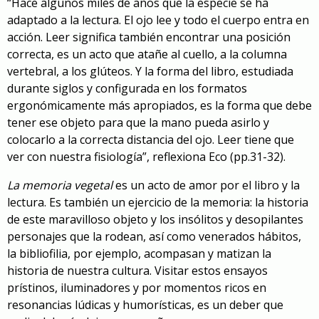
“Hace algunos miles de años que la especie se ha
adaptado a la lectura. El ojo lee y todo el cuerpo entra en
acción. Leer significa también encontrar una posición
correcta, es un acto que atañe al cuello, a la columna
vertebral, a los glúteos. Y la forma del libro, estudiada
durante siglos y configurada en los formatos
ergonómicamente más apropiados, es la forma que debe
tener ese objeto para que la mano pueda asirlo y
colocarlo a la correcta distancia del ojo. Leer tiene que
ver con nuestra fisiología”, reflexiona Eco (pp.31-32).
La memoria vegetal
es un acto de amor por el libro y la
lectura. Es también un ejercicio de la memoria: la historia
de este maravilloso objeto y los insólitos y desopilantes
personajes que la rodean, así como venerados hábitos,
la bibliofilia, por ejemplo, acompasan y matizan la
historia de nuestra cultura. Visitar estos ensayos
prístinos, iluminadores y por momentos ricos en
resonancias lúdicas y humorísticas, es un deber que