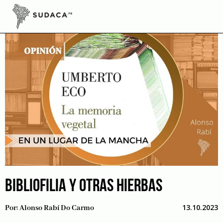
Skip
to
content
BIBLIOFILIA Y OTRAS HIERBAS
13.10.2023
Por:
Alonso Rabí Do Carmo