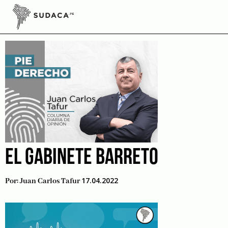
Skip
to
Cardenal Barreto
content
EL GABINETE BARRETO
17.04.2022
Por:
Juan Carlos Tafur