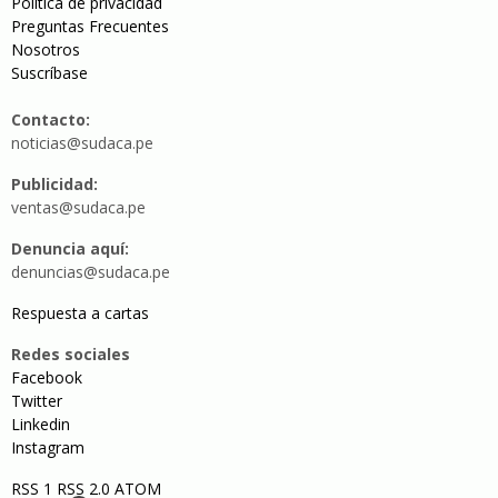
Política de privacidad
Preguntas Frecuentes
Nosotros
Suscríbase
Contacto:
noticias@sudaca.pe
Publicidad:
ventas@sudaca.pe
Denuncia aquí:
denuncias@sudaca.pe
Respuesta a cartas
Redes sociales
Facebook
Twitter
Linkedin
Instagram
RSS 1
RSS 2.0
ATOM