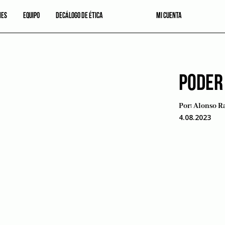
NES
EQUIPO
DECÁLOGO DE ÉTICA
MI CUENTA
PODER
Por:
Alonso R
4.08.2023