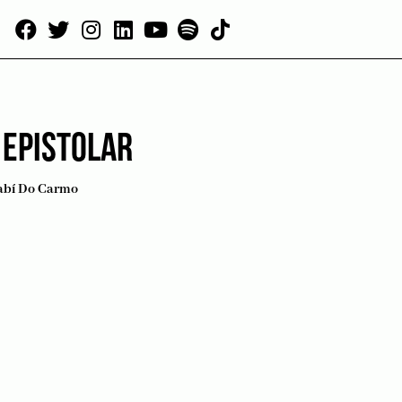
 EPISTOLAR
abí Do Carmo