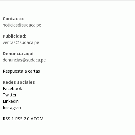
Contacto:
noticias@sudaca.pe
Publicidad:
ventas@sudaca.pe
Denuncia aquí:
denuncias@sudaca.pe
Respuesta a cartas
Redes sociales
Facebook
Twitter
Linkedin
Instagram
RSS 1
RSS 2.0
ATOM