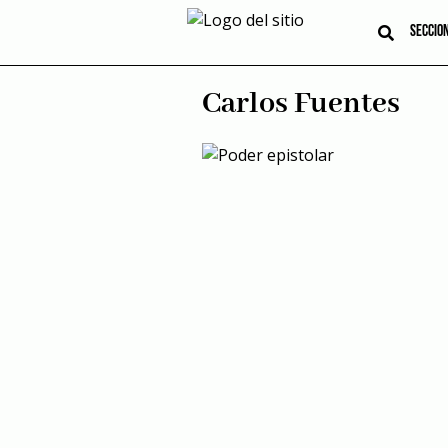
Skip
to
SECCIO
content
Carlos Fuentes