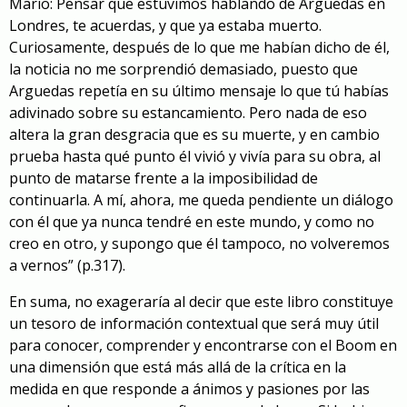
Mario: Pensar que estuvimos hablando de Arguedas en
Londres, te acuerdas, y que ya estaba muerto.
Curiosamente, después de lo que me habían dicho de él,
la noticia no me sorprendió demasiado, puesto que
Arguedas repetía en su último mensaje lo que tú habías
adivinado sobre su estancamiento. Pero nada de eso
altera la gran desgracia que es su muerte, y en cambio
prueba hasta qué punto él vivió y vivía para su obra, al
punto de matarse frente a la imposibilidad de
continuarla. A mí, ahora, me queda pendiente un diálogo
con él que ya nunca tendré en este mundo, y como no
creo en otro, y supongo que él tampoco, no volveremos
a vernos” (p.317).
En suma, no exageraría al decir que este libro constituye
un tesoro de información contextual que será muy útil
para conocer, comprender y encontrarse con el Boom en
una dimensión que está más allá de la crítica en la
medida en que responde a ánimos y pasiones por las