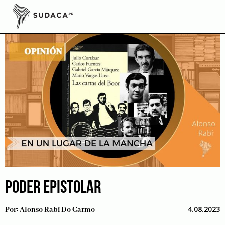
Skip
to
content
PODER EPISTOLAR
4.08.2023
Por:
Alonso Rabí Do Carmo