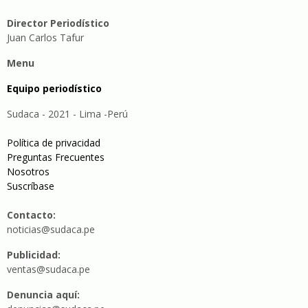
Director Periodístico
Juan Carlos Tafur
Menu
Equipo periodístico
Sudaca - 2021 - Lima -Perú
Política de privacidad
Preguntas Frecuentes
Nosotros
Suscríbase
Contacto:
noticias@sudaca.pe
Publicidad:
ventas@sudaca.pe
Denuncia aquí: