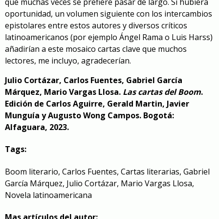
que muchas veces se prefiere pasar de largo. Si hubiera
oportunidad, un volumen siguiente con los intercambios
epistolares entre estos autores y diversos críticos
latinoamericanos (por ejemplo Ángel Rama o Luis Harss)
añadirían a este mosaico cartas clave que muchos
lectores, me incluyo, agradecerían.
Julio Cortázar, Carlos Fuentes, Gabriel García
Márquez, Mario Vargas Llosa.
Las cartas del Boom
.
Edición de Carlos Aguirre, Gerald Martin, Javier
Munguía y Augusto Wong Campos. Bogotá:
Alfaguara, 2023.
Tags:
Boom literario
,
Carlos Fuentes
,
Cartas literarias
,
Gabriel
García Márquez
,
Julio Cortázar
,
Mario Vargas Llosa
,
Novela latinoamericana
Mas artículos del autor: