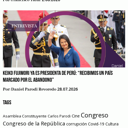
Por:
Francisco Tafur
KEIKO FUJIMORI YA ES PRESIDENTA DE PERÚ: “RECIBIMOS UN PAÍS
MARCADO POR EL ABANDONO”
28.07.2026
Por:
Daniel Parodi Revoredo
TAGS
Congreso
Cine
Asamblea Constituyente
Carlos Parodi
Congreso de la República
corrupción
Covid-19
Cultura