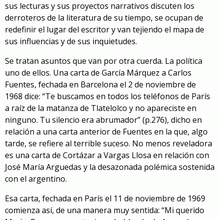
sus lecturas y sus proyectos narrativos discuten los
derroteros de la literatura de su tiempo, se ocupan de
redefinir el lugar del escritor y van tejiendo el mapa de
sus influencias y de sus inquietudes.
Se tratan asuntos que van por otra cuerda. La política
uno de ellos. Una carta de García Márquez a Carlos
Fuentes, fechada en Barcelona el 2 de noviembre de
1968 dice: “Te buscamos en todos los teléfonos de París
a raíz de la matanza de Tlatelolco y no apareciste en
ninguno. Tu silencio era abrumador” (p.276), dicho en
relación a una carta anterior de Fuentes en la que, algo
tarde, se refiere al terrible suceso. No menos reveladora
es una carta de Cortázar a Vargas Llosa en relación con
José María Arguedas y la desazonada polémica sostenida
con el argentino.
Esa carta, fechada en París el 11 de noviembre de 1969
comienza así, de una manera muy sentida: “Mi querido