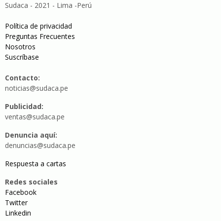
Sudaca - 2021 - Lima -Perú
Política de privacidad
Preguntas Frecuentes
Nosotros
Suscríbase
Contacto:
noticias@sudaca.pe
Publicidad:
ventas@sudaca.pe
Denuncia aquí:
denuncias@sudaca.pe
Respuesta a cartas
Redes sociales
Facebook
Twitter
Linkedin