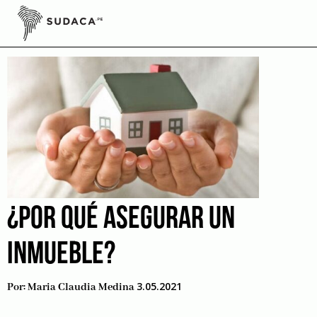
Skip
to
Casa
content
¿POR QUÉ ASEGURAR UN
INMUEBLE?
3.05.2021
Por:
Maria Claudia Medina