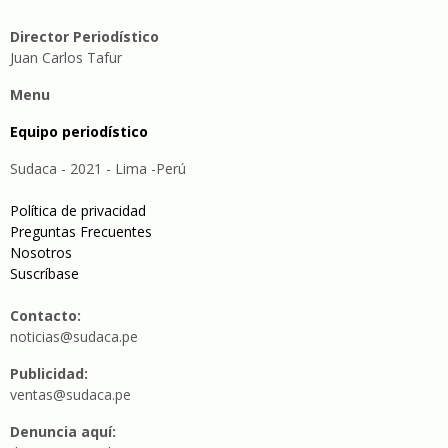
Director Periodístico
Juan Carlos Tafur
Menu
Equipo periodístico
Sudaca - 2021 - Lima -Perú
Política de privacidad
Preguntas Frecuentes
Nosotros
Suscríbase
Contacto:
noticias@sudaca.pe
Publicidad:
ventas@sudaca.pe
Denuncia aquí: