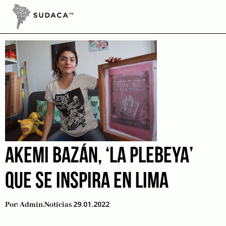
Skip
to
Centro Histórico de Lima
content
AKEMI BAZÁN, ‘LA PLEBEYA’
QUE SE INSPIRA EN LIMA
29.01.2022
Por:
Admin.noticias