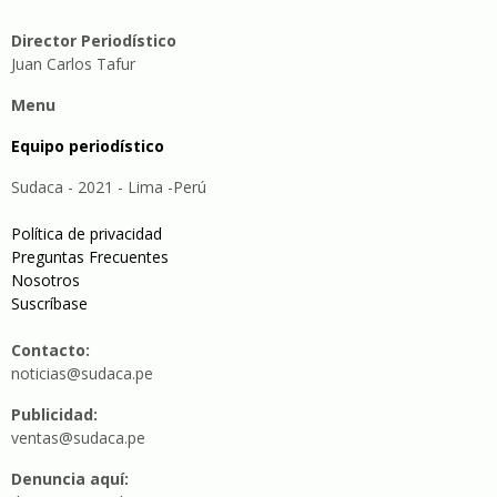
Director Periodístico
Juan Carlos Tafur
Menu
Equipo periodístico
Sudaca - 2021 - Lima -Perú
Política de privacidad
Preguntas Frecuentes
Nosotros
Suscríbase
Contacto:
noticias@sudaca.pe
Publicidad:
ventas@sudaca.pe
Denuncia aquí: