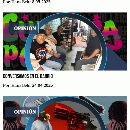
8.05.2025
Por:
Hans Behr
CONVERSAMOS EN EL BARRIO
24.04.2025
Por:
Hans Behr