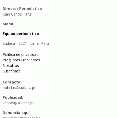
Director Periodístico
Juan Carlos Tafur
Menu
Equipo periodístico
Sudaca - 2021 - Lima -Perú
Política de privacidad
Preguntas Frecuentes
Nosotros
Suscríbase
Contacto:
noticias@sudaca.pe
Publicidad:
ventas@sudaca.pe
Denuncia aquí: