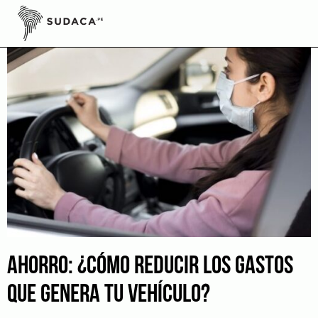
Skip
to
content
AHORRO: ¿CÓMO REDUCIR LOS GASTOS
QUE GENERA TU VEHÍCULO?