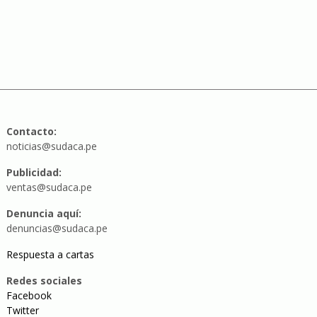
Contacto:
noticias@sudaca.pe
Publicidad:
ventas@sudaca.pe
Denuncia aquí:
denuncias@sudaca.pe
Respuesta a cartas
Redes sociales
Facebook
Twitter