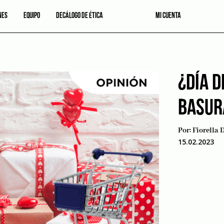
NES
EQUIPO
DECÁLOGO DE ÉTICA
MI CUENTA
¿DÍA D
BASUR
Por:
Fiorella 
15.02.2023