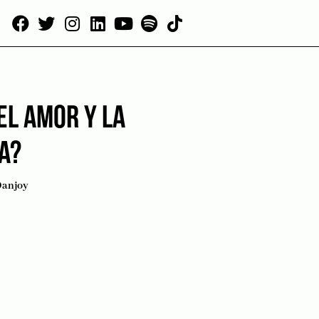
EL AMOR Y LA
A?
Danjoy