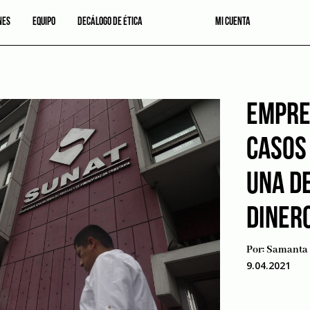
NES
EQUIPO
DECÁLOGO DE ÉTICA
MI CUENTA
EMPRE
CASOS
UNA D
DINER
Por:
Samanta 
9.04.2021