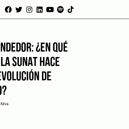
NDEDOR: ¿EN QUÉ
 LA SUNAT HACE
EVOLUCIÓN DE
O?
Alva