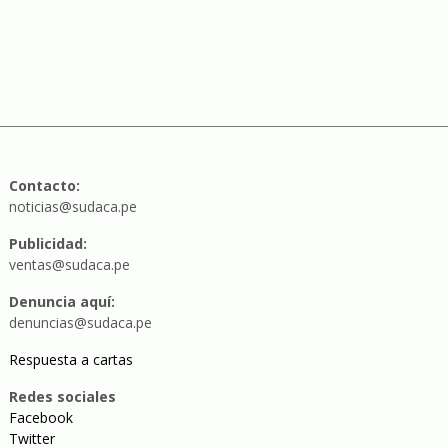
Contacto:
noticias@sudaca.pe
Publicidad:
ventas@sudaca.pe
Denuncia aquí:
denuncias@sudaca.pe
Respuesta a cartas
Redes sociales
Facebook
Twitter