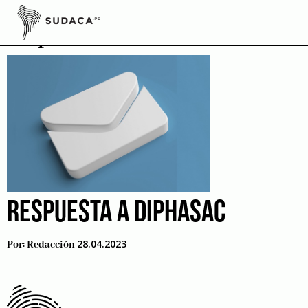
Skip
to
Diphasac
content
RESPUESTA A DIPHASAC
28.04.2023
Por:
Redacción