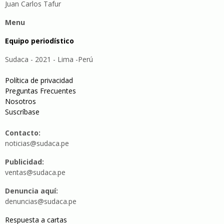
Juan Carlos Tafur
Menu
Equipo periodístico
Sudaca - 2021 - Lima -Perú
Política de privacidad
Preguntas Frecuentes
Nosotros
Suscríbase
Contacto:
noticias@sudaca.pe
Publicidad:
ventas@sudaca.pe
Denuncia aquí:
denuncias@sudaca.pe
Respuesta a cartas