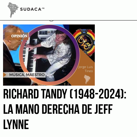
Skip
to
Electric Light Orchestra
content
RICHARD TANDY (1948-2024):
LA MANO DERECHA DE JEFF
LYNNE