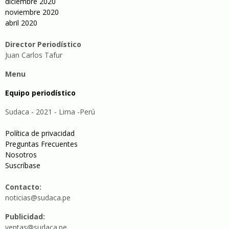
diciembre 2020
noviembre 2020
abril 2020
Director Periodístico
Juan Carlos Tafur
Menu
Equipo periodístico
Sudaca - 2021 - Lima -Perú
Política de privacidad
Preguntas Frecuentes
Nosotros
Suscríbase
Contacto:
noticias@sudaca.pe
Publicidad:
ventas@sudaca.pe