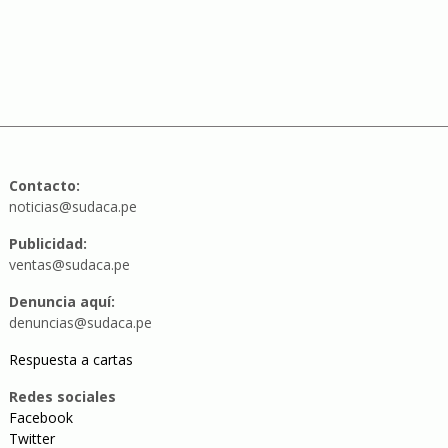
Contacto:
noticias@sudaca.pe
Publicidad:
ventas@sudaca.pe
Denuncia aquí:
denuncias@sudaca.pe
Respuesta a cartas
Redes sociales
Facebook
Twitter