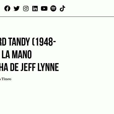
RD TANDY (1948-
: LA MANO
HA DE JEFF LYNNE
s Tineo