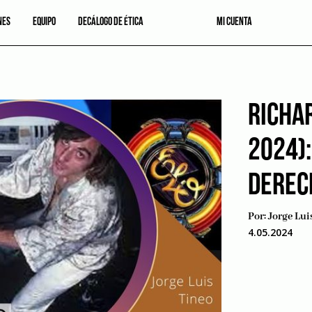
NES
EQUIPO
DECÁLOGO DE ÉTICA
MI CUENTA
RICHA
2024)
DEREC
Por:
Jorge Lui
4.05.2024