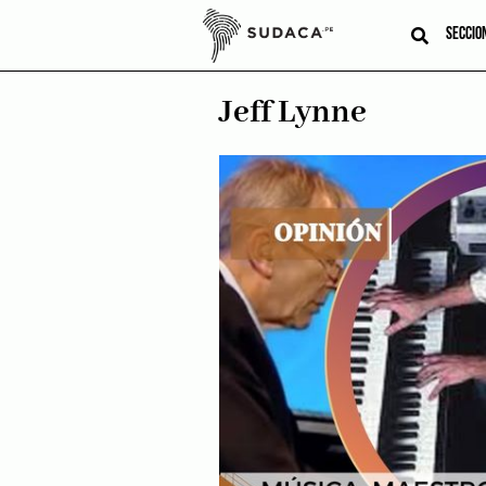
Skip
to
SECCIO
content
Jeff Lynne