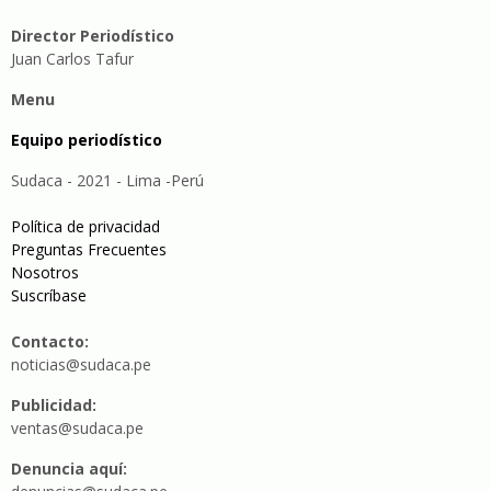
Director Periodístico
Juan Carlos Tafur
Menu
Equipo periodístico
Sudaca - 2021 - Lima -Perú
Política de privacidad
Preguntas Frecuentes
Nosotros
Suscríbase
Contacto:
noticias@sudaca.pe
Publicidad:
ventas@sudaca.pe
Denuncia aquí: