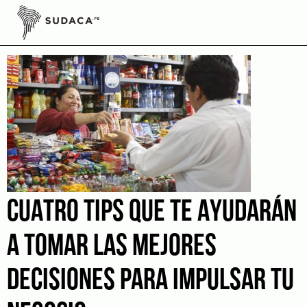
Skip
to
FODA
content
CUATRO TIPS QUE TE AYUDARÁN
A TOMAR LAS MEJORES
DECISIONES PARA IMPULSAR TU