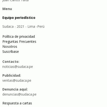
Menu
Equipo periodístico
Sudaca - 2021 - Lima -Perú
Política de privacidad
Preguntas Frecuentes
Nosotros
Suscríbase
Contacto:
noticias@sudaca.pe
Publicidad:
ventas@sudaca.pe
Denuncia aquí:
denuncias@sudaca.pe
Respuesta a cartas