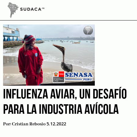
Skip
to
h5n5
content
INFLUENZA AVIAR, UN DESAFÍO
PARA LA INDUSTRIA AVÍCOLA
5.12.2022
Por:
Cristian Rebosio