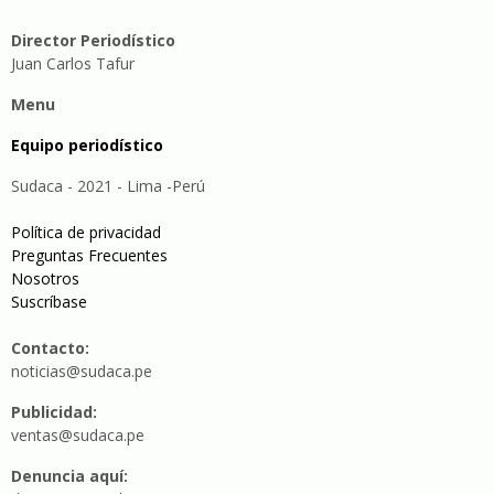
Director Periodístico
Juan Carlos Tafur
Menu
Equipo periodístico
Sudaca - 2021 - Lima -Perú
Política de privacidad
Preguntas Frecuentes
Nosotros
Suscríbase
Contacto:
noticias@sudaca.pe
Publicidad:
ventas@sudaca.pe
Denuncia aquí: