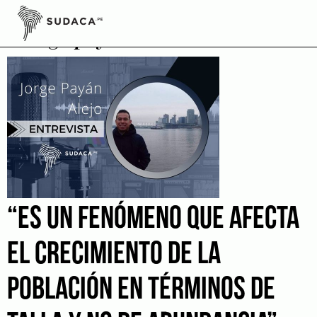
Skip
to
Jorge payan
content
“ES UN FENÓMENO QUE AFECTA
EL CRECIMIENTO DE LA
POBLACIÓN EN TÉRMINOS DE