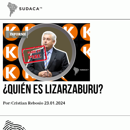
Skip
to
Juan Lizarzaburu
content
¿QUIÉN ES LIZARZABURU?
23.01.2024
Por:
Cristian Rebosio