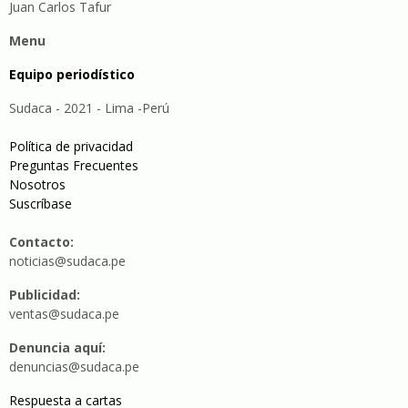
Juan Carlos Tafur
Menu
Equipo periodístico
Sudaca - 2021 - Lima -Perú
Política de privacidad
Preguntas Frecuentes
Nosotros
Suscríbase
Contacto:
noticias@sudaca.pe
Publicidad:
ventas@sudaca.pe
Denuncia aquí:
denuncias@sudaca.pe
Respuesta a cartas