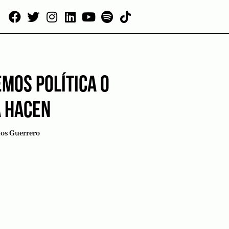
MOS POLÍTICA O
A HACEN
los Guerrero