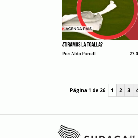
¿TIRAMOS LA TOALLA?
27.
Por:
Aldo Parodi
Página 1 de 26
1
2
3