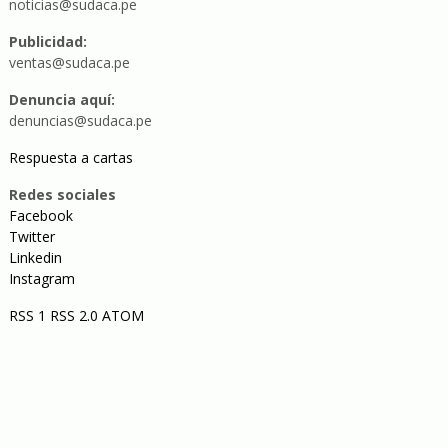
noticias@sudaca.pe
Publicidad:
ventas@sudaca.pe
Denuncia aquí:
denuncias@sudaca.pe
Respuesta a cartas
Redes sociales
Facebook
Twitter
Linkedin
Instagram
RSS 1
RSS 2.0
ATOM