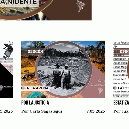
POR LA JUSTICIA
ESTATIZ
05.2025
7.05.2025
Por:
Carla Sagástegui
Por:
Jua