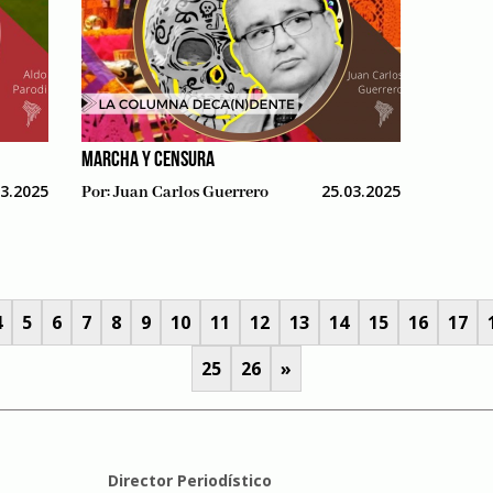
MARCHA Y CENSURA
03.2025
25.03.2025
Por:
Juan Carlos Guerrero
4
5
6
7
8
9
10
11
12
13
14
15
16
17
25
26
»
Director Periodístico