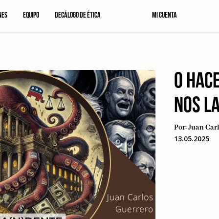
NES
EQUIPO
DECÁLOGO DE ÉTICA
MI CUENTA
O HACE
NOS L
Por:
Juan Car
13.05.2025