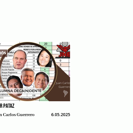
AR PATAZ
6.05.2025
n Carlos Guerrero