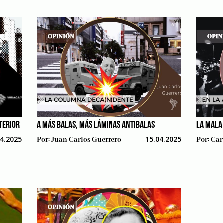
NTERIOR
A MÁS BALAS, MÁS LÁMINAS ANTIBALAS
LA MALA
04.2025
15.04.2025
Por:
Juan Carlos Guerrero
Por:
Car