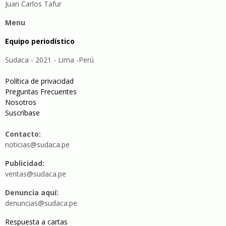
Juan Carlos Tafur
Menu
Equipo periodístico
Sudaca - 2021 - Lima -Perú
Política de privacidad
Preguntas Frecuentes
Nosotros
Suscríbase
Contacto:
noticias@sudaca.pe
Publicidad:
ventas@sudaca.pe
Denuncia aquí:
denuncias@sudaca.pe
Respuesta a cartas