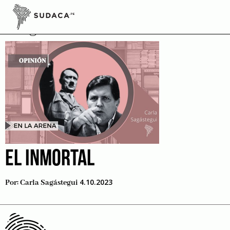
Skip
to
Legado Político
content
EL INMORTAL
4.10.2023
Por:
Carla Sagástegui