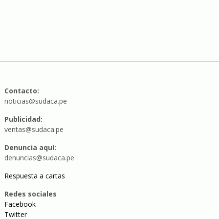
Contacto:
noticias@sudaca.pe
Publicidad:
ventas@sudaca.pe
Denuncia aquí:
denuncias@sudaca.pe
Respuesta a cartas
Redes sociales
Facebook
Twitter