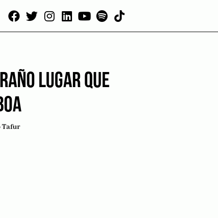
TRAÑO LUGAR QUE
BOA
 Tafur