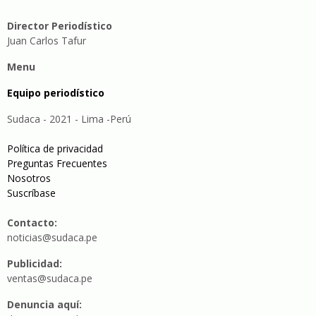
Director Periodístico
Juan Carlos Tafur
Menu
Equipo periodístico
Sudaca - 2021 - Lima -Perú
Política de privacidad
Preguntas Frecuentes
Nosotros
Suscríbase
Contacto:
noticias@sudaca.pe
Publicidad:
ventas@sudaca.pe
Denuncia aquí: