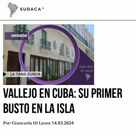
Skip
to
literatura cubana
content
VALLEJO EN CUBA: SU PRIMER
BUSTO EN LA ISLA
14.03.2024
Por:
Giancarla Di Laura