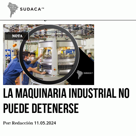
Skip
to
Nueva Ley de Industria
content
LA MAQUINARIA INDUSTRIAL NO
PUEDE DETENERSE
11.05.2024
Por:
Redacción