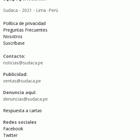
Sudaca - 2021 - Lima -Perú
Política de privacidad
Preguntas Frecuentes
Nosotros
Suscríbase
Contacto:
noticias@sudaca.pe
Publicidad:
ventas@sudaca.pe
Denuncia aquí:
denuncias@sudaca.pe
Respuesta a cartas
Redes sociales
Facebook
Twitter