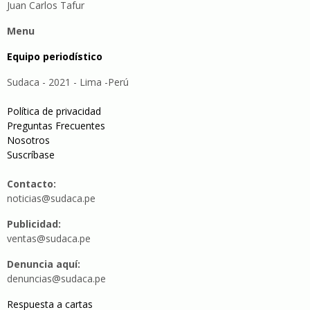
Juan Carlos Tafur
Menu
Equipo periodístico
Sudaca - 2021 - Lima -Perú
Política de privacidad
Preguntas Frecuentes
Nosotros
Suscríbase
Contacto:
noticias@sudaca.pe
Publicidad:
ventas@sudaca.pe
Denuncia aquí:
denuncias@sudaca.pe
Respuesta a cartas