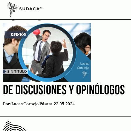
Skip
to
opinólogos
content
DE DISCUSIONES Y OPINÓLOGOS
22.05.2024
Por:
Lucas Cornejo Pásara