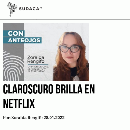
Skip
to
Passing
content
CLAROSCURO BRILLA EN
NETFLIX
28.01.2022
Por:
Zoraida Rengifo