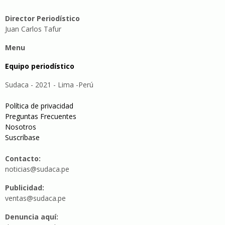
Director Periodístico
Juan Carlos Tafur
Menu
Equipo periodístico
Sudaca - 2021 - Lima -Perú
Política de privacidad
Preguntas Frecuentes
Nosotros
Suscríbase
Contacto:
noticias@sudaca.pe
Publicidad:
ventas@sudaca.pe
Denuncia aquí: