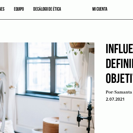
NES
EQUIPO
DECÁLOGO DE ÉTICA
MI CUENTA
INFLU
DEFINI
OBJET
Por:
Samanta 
2.07.2021