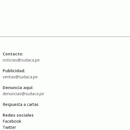
Contacto:
noticias@sudaca.pe
Publicidad:
ventas@sudaca.pe
Denuncia aquí:
denuncias@sudaca.pe
Respuesta a cartas
Redes sociales
Facebook
Twitter