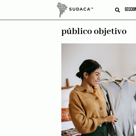
Skip
to
SECCIO
content
público objetivo