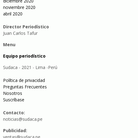
diciembre 2020
noviembre 2020
abril 2020
Director Periodístico
Juan Carlos Tafur
Menu
Equipo periodístico
Sudaca - 2021 - Lima -Perú
Política de privacidad
Preguntas Frecuentes
Nosotros
Suscríbase
Contacto:
noticias@sudaca.pe
Publicidad:
ventas@sudaca.pe