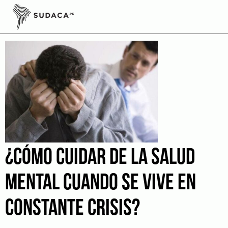
Skip
to
soledad
content
¿CÓMO CUIDAR DE LA SALUD
MENTAL CUANDO SE VIVE EN
CONSTANTE CRISIS?