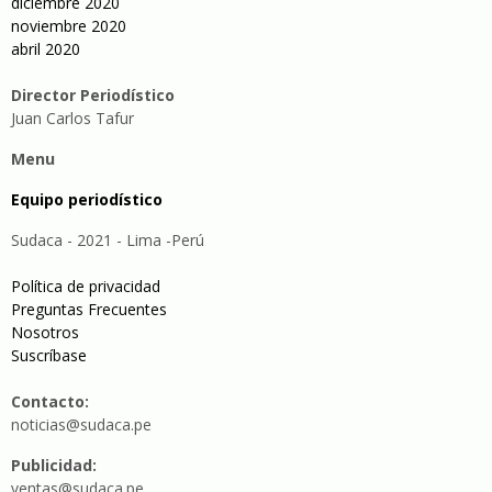
diciembre 2020
noviembre 2020
abril 2020
Director Periodístico
Juan Carlos Tafur
Menu
Equipo periodístico
Sudaca - 2021 - Lima -Perú
Política de privacidad
Preguntas Frecuentes
Nosotros
Suscríbase
Contacto:
noticias@sudaca.pe
Publicidad:
ventas@sudaca.pe