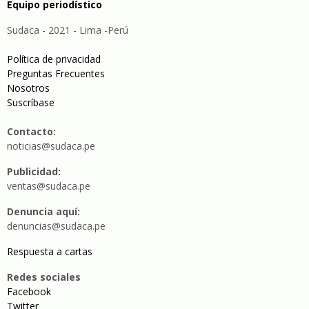
Equipo periodístico
Sudaca - 2021 - Lima -Perú
Política de privacidad
Preguntas Frecuentes
Nosotros
Suscríbase
Contacto:
noticias@sudaca.pe
Publicidad:
ventas@sudaca.pe
Denuncia aquí:
denuncias@sudaca.pe
Respuesta a cartas
Redes sociales
Facebook
Twitter