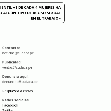
IENTE:
«1 DE CADA 4 MUJERES HA
O ALGÚN TIPO DE ACOSO SEXUAL
EN EL TRABAJO»
Contacto:
noticias@sudaca.pe
Publicidad:
ventas@sudaca.pe
Denuncia aquí:
denuncias@sudaca.pe
Respuesta a cartas
Redes sociales
Facebook
Twitter