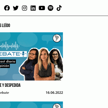
S LEÍDO
E Y DESPEDIDA
16.06.2022
ebate