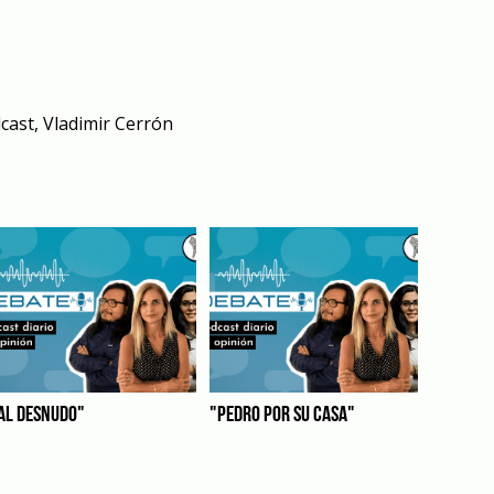
cast
,
Vladimir Cerrón
AL DESNUDO"
"PEDRO POR SU CASA"