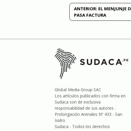
Navegación
ANTERIOR:
EL MENJUNJE 
PASA FACTURA
de
entradas
Global Media Group SAC
Los artículos publicados con firma en
Sudaca son de exclusiva
responsabilidad de sus autores .
Prolongación Arenales Nº 433 - San
Isidro
Sudaca - Todos los derechos