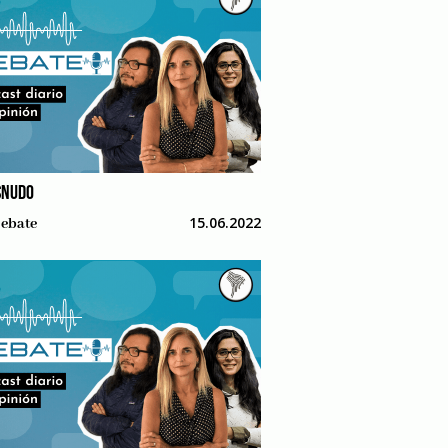
SNUDO
15.06.2022
ebate