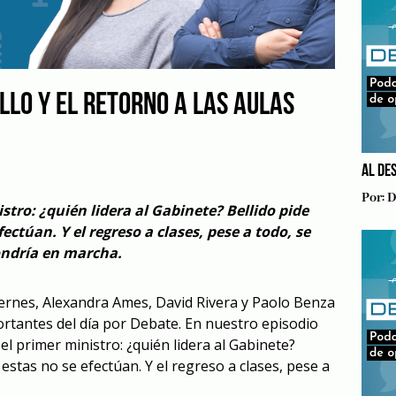
ILLO Y EL RETORNO A LAS AULAS
AL DE
Por:
D
istro: ¿quién lidera al Gabinete? Bellido pide
ectúan. Y el regreso a clases, pese a todo, se
ndría en marcha.
viernes, Alexandra Ames, David Rivera y Paolo Benza
rtantes del día por Debate. En nuestro episodio
el primer ministro: ¿quién lidera al Gabinete?
 estas no se efectúan. Y el regreso a clases, pese a